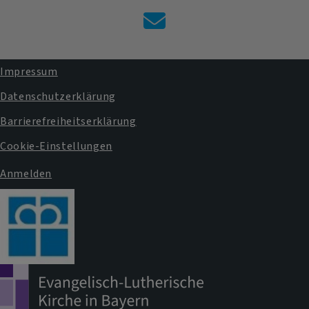
Kontaktformular
Impressum
Fußbereichsmenü
Datenschutzerklärung
Barrierefreiheitserklärung
Cookie-Einstellungen
Anmelden
Benutzermenü